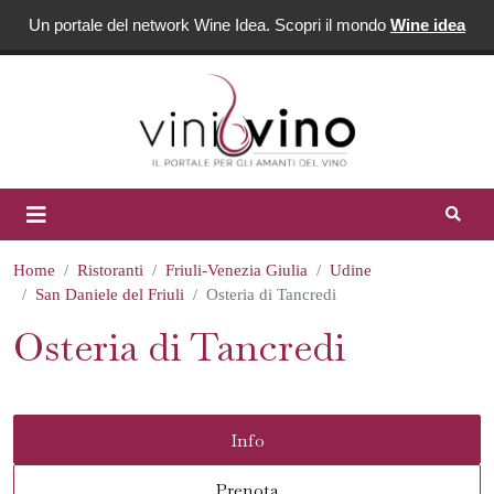
Un portale del network Wine Idea. Scopri il mondo
Wine idea
Home
Ristoranti
Friuli-Venezia Giulia
Udine
San Daniele del Friuli
Osteria di Tancredi
Osteria di Tancredi
Info
Prenota