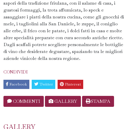
sapori della tradizione friulana, con il salame di casa, i
gustosi formaggi, la trota affumicata, lo speck e
assaggiare i piatti della nostra cucina, come gli gnocchi di
mele, i tagliolini alla San Daniele, le zuppe, il coniglio
alle erbe, il frico con le patate, i dolci fatti in casa e molte
altre specialità preparate con cura secondo antiche ricette.
Dagli scaffali potrete scegliere personalmente le bottiglie
di vino che desiderate degustare, spaziando tra le migliori
aziende vinicole della nostra regione.
CONDIVIDI
Facebook
Twitter
Pinterest
COMMENTI
GALLERY
STAMPA
GALLERY