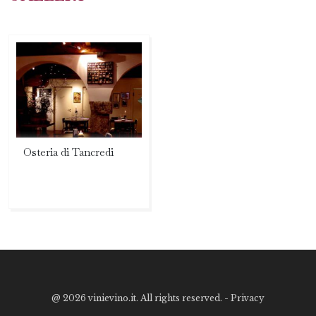
Osteria di Tancredi
@
2026 vinievino.it. All rights reserved. -
Privacy