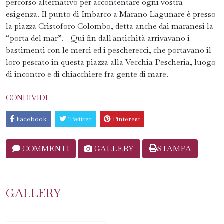
percorso alternativo per accontentare ogni vostra
esigenza. Il punto di Imbarco a Marano Lagunare è presso
la piazza Cristoforo Colombo, detta anche dai maranesi la
“porta del mar”. Qui fin dall'antichità arrivavano i
bastimenti con le merci ed i pescherecci, che portavano il
loro pescato in questa piazza alla Vecchia Pescheria, luogo
di incontro e di chiacchiere fra gente di mare.
CONDIVIDI
Facebook
Twitter
Pinterest
COMMENTI
GALLERY
STAMPA
GALLERY