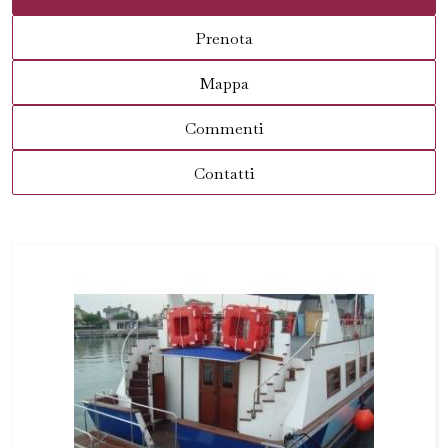
Prenota
Mappa
Commenti
Contatti