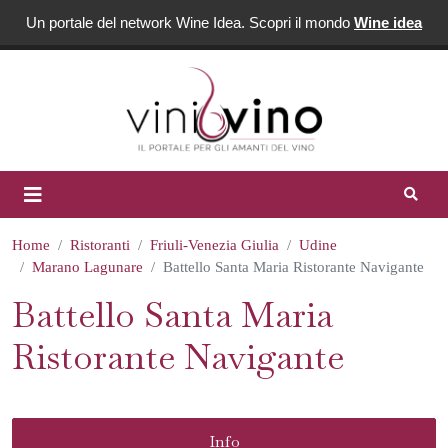
Un portale del network Wine Idea. Scopri il mondo
Wine idea
Home
Ristoranti
Friuli-Venezia Giulia
Udine
Marano Lagunare
Battello Santa Maria Ristorante Navigante
Battello Santa Maria
Ristorante Navigante
Info