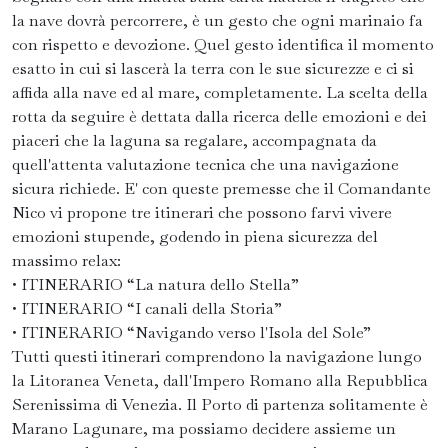
la nave dovrà percorrere, è un gesto che ogni marinaio fa
con rispetto e devozione. Quel gesto identifica il momento
esatto in cui si lascerà la terra con le sue sicurezze e ci si
affida alla nave ed al mare, completamente. La scelta della
rotta da seguire è dettata dalla ricerca delle emozioni e dei
piaceri che la laguna sa regalare, accompagnata da
quell'attenta valutazione tecnica che una navigazione
sicura richiede. E' con queste premesse che il Comandante
Nico vi propone tre itinerari che possono farvi vivere
emozioni stupende, godendo in piena sicurezza del
massimo relax:
• ITINERARIO “La natura dello Stella”
• ITINERARIO “I canali della Storia”
• ITINERARIO “Navigando verso l'Isola del Sole”
Tutti questi itinerari comprendono la navigazione lungo
la Litoranea Veneta, dall'Impero Romano alla Repubblica
Serenissima di Venezia. Il Porto di partenza solitamente è
Marano Lagunare, ma possiamo decidere assieme un