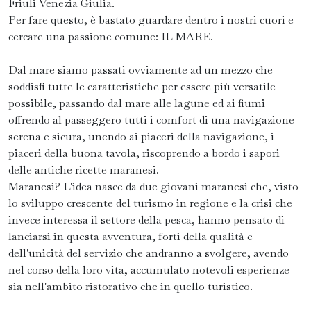
Friuli Venezia Giulia.
Per fare questo, è bastato guardare dentro i nostri cuori e
cercare una passione comune: IL MARE.
Dal mare siamo passati ovviamente ad un mezzo che
soddisfi tutte le caratteristiche per essere più versatile
possibile, passando dal mare alle lagune ed ai fiumi
offrendo al passeggero tutti i comfort di una navigazione
serena e sicura, unendo ai piaceri della navigazione, i
piaceri della buona tavola, riscoprendo a bordo i sapori
delle antiche ricette maranesi.
Maranesi? L'idea nasce da due giovani maranesi che, visto
lo sviluppo crescente del turismo in regione e la crisi che
invece interessa il settore della pesca, hanno pensato di
lanciarsi in questa avventura, forti della qualità e
dell'unicità del servizio che andranno a svolgere, avendo
nel corso della loro vita, accumulato notevoli esperienze
sia nell'ambito ristorativo che in quello turistico.