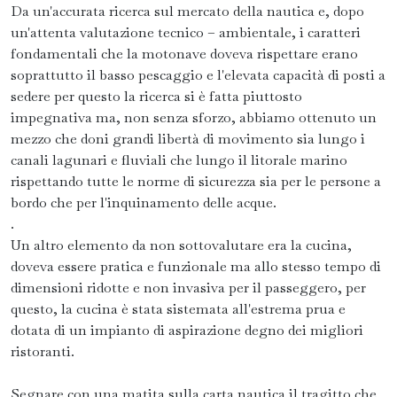
Da un'accurata ricerca sul mercato della nautica e, dopo
un'attenta valutazione tecnico – ambientale, i caratteri
fondamentali che la motonave doveva rispettare erano
soprattutto il basso pescaggio e l'elevata capacità di posti a
sedere per questo la ricerca si è fatta piuttosto
impegnativa ma, non senza sforzo, abbiamo ottenuto un
mezzo che doni grandi libertà di movimento sia lungo i
canali lagunari e fluviali che lungo il litorale marino
rispettando tutte le norme di sicurezza sia per le persone a
bordo che per l'inquinamento delle acque.
.
Un altro elemento da non sottovalutare era la cucina,
doveva essere pratica e funzionale ma allo stesso tempo di
dimensioni ridotte e non invasiva per il passeggero, per
questo, la cucina è stata sistemata all'estrema prua e
dotata di un impianto di aspirazione degno dei migliori
ristoranti.
Segnare con una matita sulla carta nautica il tragitto che