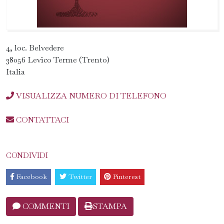
4, loc. Belvedere
38056 Levico Terme (Trento)
Italia
VISUALIZZA NUMERO DI TELEFONO
CONTATTACI
CONDIVIDI
Facebook
Twitter
Pinterest
COMMENTI
STAMPA