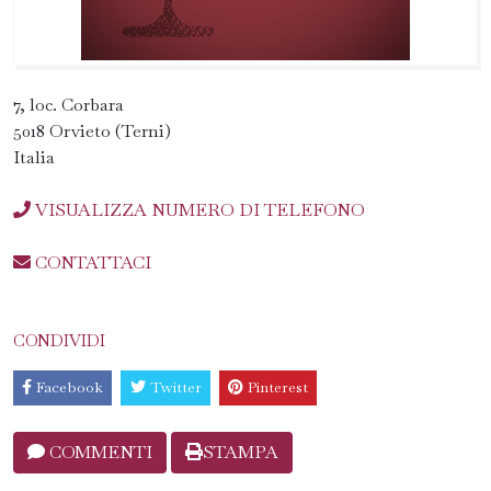
7, loc. Corbara
5018 Orvieto (Terni)
Italia
VISUALIZZA NUMERO DI TELEFONO
CONTATTACI
CONDIVIDI
Facebook
Twitter
Pinterest
COMMENTI
STAMPA