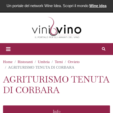
Un portale del network Wine Idea. Scopri il mondo
Wine idea
Home
Ristoranti
Umbria
Terni
Orvieto
AGRITURISMO TENUTA DI CORBARA
AGRITURISMO TENUTA
DI CORBARA
Info