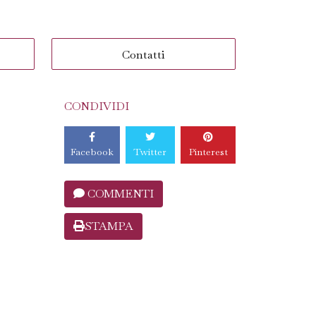
Contatti
CONDIVIDI
Facebook
Twitter
Pinterest
COMMENTI
STAMPA