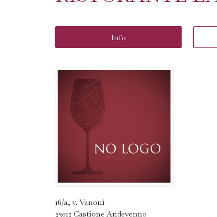
Info
16/a, v. Vanoni
23012 Castione Andevenno