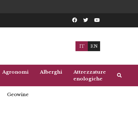
IT
EN
Agronomi
Alberghi
Attrezzature
enologiche
Geowine