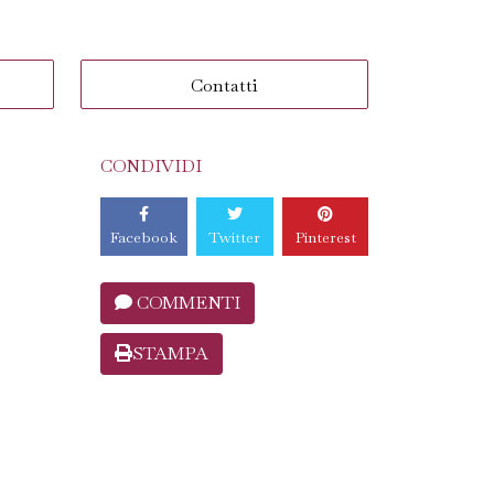
Contatti
CONDIVIDI
Facebook
Twitter
Pinterest
COMMENTI
STAMPA