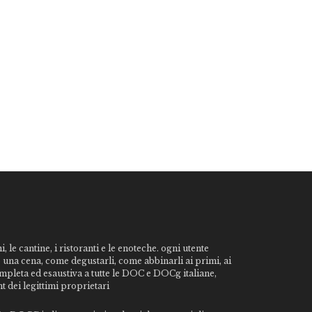
, le cantine, i ristoranti e le enoteche. ogni utente
o una cena, come degustarli, come abbinarli ai primi, ai
ompleta ed esaustiva a tutte le DOC e DOCg italiane,
t dei legittimi proprietari