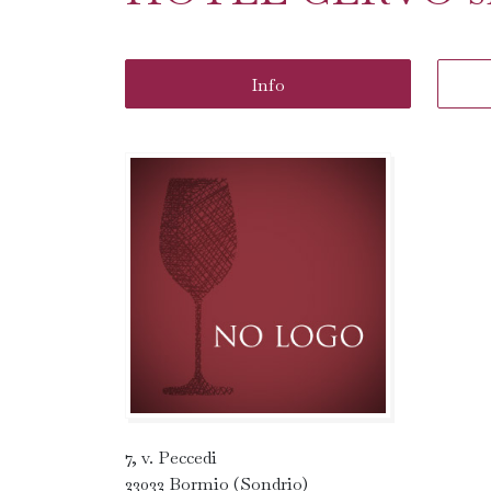
Info
7, v. Peccedi
23032 Bormio (Sondrio)