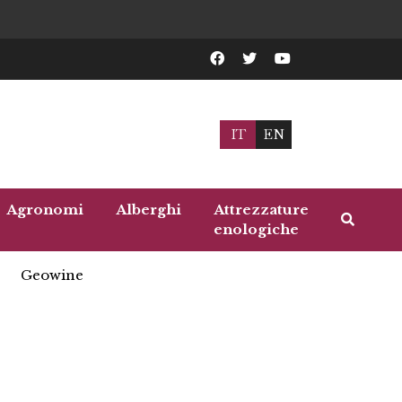
IT
EN
Agronomi
Alberghi
Attrezzature
enologiche
Geowine