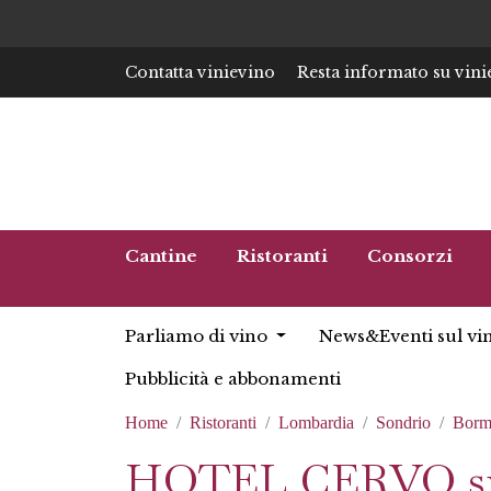
Contatta vinievino
Resta informato su vini
Cantine
Ristoranti
Consorzi
Parliamo di vino
News&Eventi sul vi
Pubblicità e abbonamenti
Home
Ristoranti
Lombardia
Sondrio
Borm
HOTEL CERVO sr