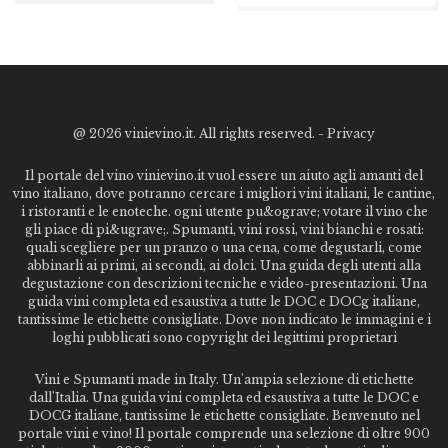
@
2026 vinievino.it. All rights reserved. -
Privacy
Il portale del vino vinievino.it vuol essere un aiuto agli amanti del
vino italiano, dove potranno cercare i migliori vini italiani, le cantine,
i ristoranti e le enoteche. ogni utente pu&ograve; votare il vino che
gli piace di pi&ugrave;. Spumanti, vini rossi, vini bianchi e rosati:
quali scegliere per un pranzo o una cena, come degustarli, come
abbinarli ai primi, ai secondi, ai dolci. Una guida degli utenti alla
degustazione con descrizioni tecniche e video-presentazioni. Una
guida vini completa ed esaustiva a tutte le DOC e DOCg italiane,
tantissime le etichette consigliate. Dove non indicato le immagini e i
loghi pubblicati sono copyright dei legittimi proprietari
Vini e Spumanti made in Italy. Un'ampia selezione di etichette
dall'Italia. Una guida vini completa ed esaustiva a tutte le DOC e
DOCG italiane, tantissime le etichette consigliate. Benvenuto nel
portale vini e vino! Il portale comprende una selezione di oltre 900