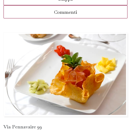
Commenti
Via Pennavaire 99