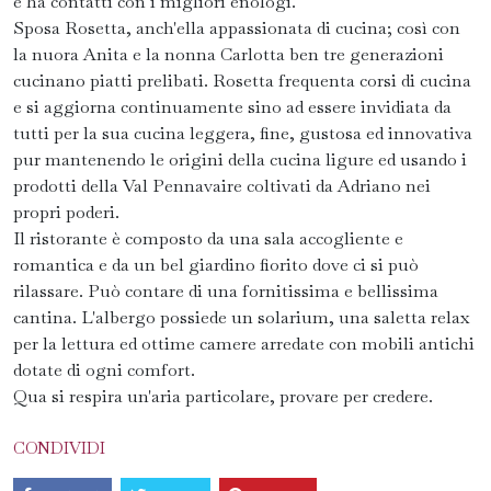
e ha contatti con i migliori enologi.
Sposa Rosetta, anch'ella appassionata di cucina; così con
la nuora Anita e la nonna Carlotta ben tre generazioni
cucinano piatti prelibati. Rosetta frequenta corsi di cucina
e si aggiorna continuamente sino ad essere invidiata da
tutti per la sua cucina leggera, fine, gustosa ed innovativa
pur mantenendo le origini della cucina ligure ed usando i
prodotti della Val Pennavaire coltivati da Adriano nei
propri poderi.
Il ristorante è composto da una sala accogliente e
romantica e da un bel giardino fiorito dove ci si può
rilassare. Può contare di una fornitissima e bellissima
cantina. L'albergo possiede un solarium, una saletta relax
per la lettura ed ottime camere arredate con mobili antichi
dotate di ogni comfort.
Qua si respira un'aria particolare, provare per credere.
CONDIVIDI