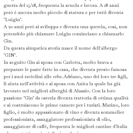
guerra del 15/18, frequenta la scuola e lavora. A 18 anni
però è ancora molto piccolo di statura e per tutti diventa
"Luigin".
A 20 anni però si sviluppa e diventa una quercia, così, non
potendolo più chiamare Luigin cominciano a chiamarlo
Gin.
Da questa simpatica storia nasce il nome dell'albergo
"GIN".
In seguito Gin si sposa con Carlotta, molto brava a
preparare le paste fatte in casa, che diventa presto famosa
per i suoi raviolini alle erbe.Adriano, uno dei loro tre figli,
li aiuta nell'attività e si sposa con Anita la quale ha già
lavorato nei migliori alberghi di Alassio. Con la loro
passione "Gin" da osteria diventa trattoria di ottima qualità
e si costruiscono le prime camere per i turisti. Marino, loro
figlio, è molto appassionato di vino e diventa sommelier
professionista, assaggiatore professionista di olio,
assaggiatore di caffè, frequenta le migliori cantine d'Italia