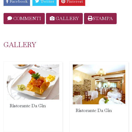
Facebook
Twitter
Pinterest
COMMENTI
GALLERY
STAMPA
GALLERY
Ristorante Da Gin
Ristorante Da Gin