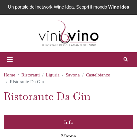
Un portale del network Wine Idea. Scopri il mondo
Wine idea
Home
Ristoranti
Liguria
Savona
Castelbianco
Ristorante Da Gin
Ristorante Da Gin
Info
Mappa