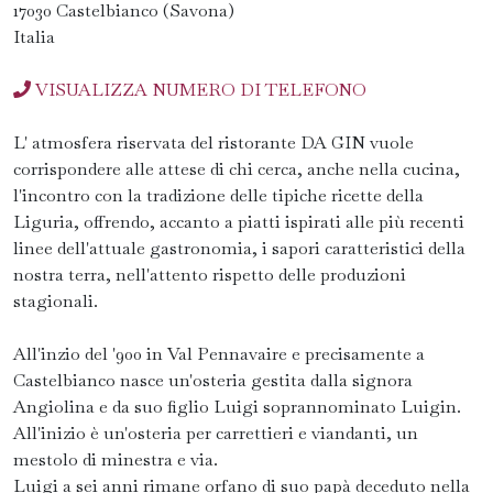
17030 Castelbianco (Savona)
Italia
VISUALIZZA NUMERO DI TELEFONO
L' atmosfera riservata del ristorante DA GIN vuole
corrispondere alle attese di chi cerca, anche nella cucina,
l'incontro con la tradizione delle tipiche ricette della
Liguria, offrendo, accanto a piatti ispirati alle più recenti
linee dell'attuale gastronomia, i sapori caratteristici della
nostra terra, nell'attento rispetto delle produzioni
stagionali.
All'inzio del '900 in Val Pennavaire e precisamente a
Castelbianco nasce un'osteria gestita dalla signora
Angiolina e da suo figlio Luigi soprannominato Luigin.
All'inizio è un'osteria per carrettieri e viandanti, un
mestolo di minestra e via.
Luigi a sei anni rimane orfano di suo papà deceduto nella