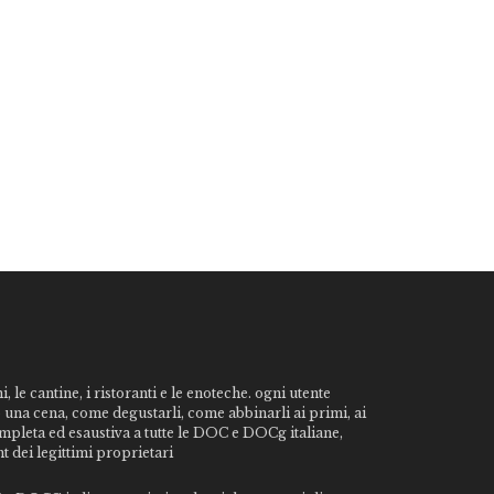
, le cantine, i ristoranti e le enoteche. ogni utente
o una cena, come degustarli, come abbinarli ai primi, ai
ompleta ed esaustiva a tutte le DOC e DOCg italiane,
t dei legittimi proprietari