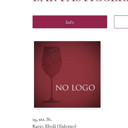
Info
19, str. St.
84025 Eboli (Salerno)