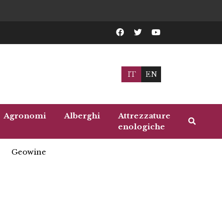
IT
EN
Agronomi
Alberghi
Attrezzature
enologiche
Geowine