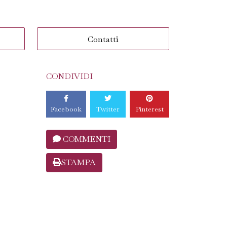
Contatti
CONDIVIDI
Facebook
Twitter
Pinterest
COMMENTI
STAMPA