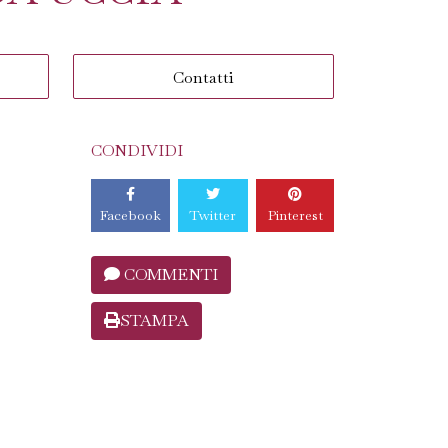
Contatti
CONDIVIDI
Facebook
Twitter
Pinterest
COMMENTI
STAMPA