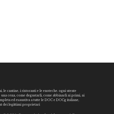
, le cantine, i ristoranti e le enoteche. ogni utente
o una cena, come degustarli, come abbinarli ai primi, ai
ompleta ed esaustiva a tutte le DOC e DOCg italiane,
t dei legittimi proprietari