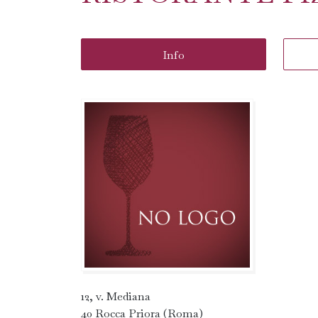
Info
12, v. Mediana
40 Rocca Priora (Roma)