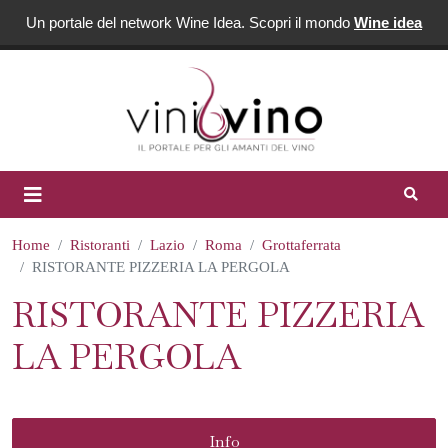
Un portale del network Wine Idea. Scopri il mondo
Wine idea
Home
Ristoranti
Lazio
Roma
Grottaferrata
RISTORANTE PIZZERIA LA PERGOLA
RISTORANTE PIZZERIA
LA PERGOLA
Info