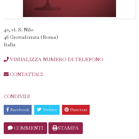
40, vl. S. Nilo
46 Grottaferrata (Roma)
Italia
VISUALIZZA NUMERO DI TELEFONO
CONTATTACI
CONDIVIDI
Facebook
Twitter
Pinterest
COMMENTI
STAMPA