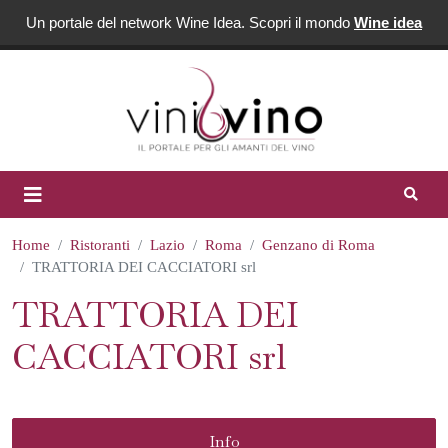
Un portale del network Wine Idea. Scopri il mondo
Wine idea
Home
Ristoranti
Lazio
Roma
Genzano di Roma
TRATTORIA DEI CACCIATORI srl
TRATTORIA DEI
CACCIATORI srl
Info