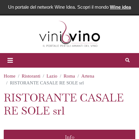
Un portale del network Wine Idea. Scopri il mondo
Wine idea
Home
Ristoranti
Lazio
Roma
Artena
RISTORANTE CASALE RE SOLE srl
RISTORANTE CASALE
RE SOLE srl
Info