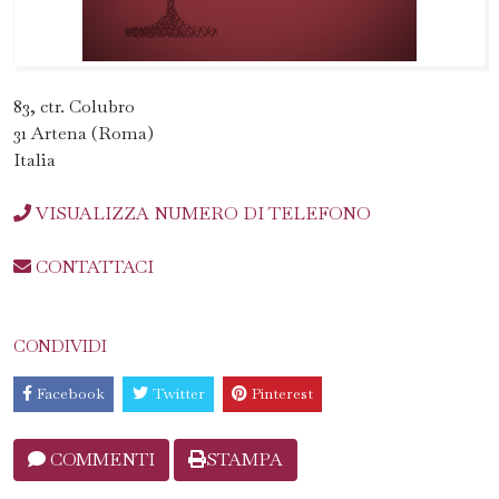
83, ctr. Colubro
31 Artena (Roma)
Italia
VISUALIZZA NUMERO DI TELEFONO
CONTATTACI
CONDIVIDI
Facebook
Twitter
Pinterest
COMMENTI
STAMPA