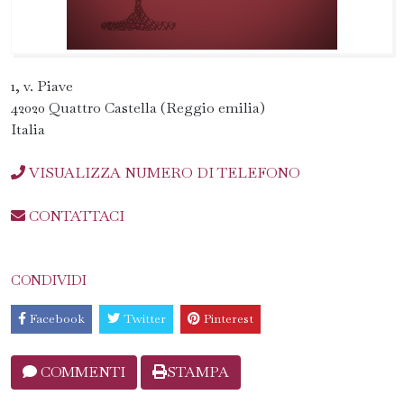
1, v. Piave
42020 Quattro Castella (Reggio emilia)
Italia
VISUALIZZA NUMERO DI TELEFONO
CONTATTACI
CONDIVIDI
Facebook
Twitter
Pinterest
COMMENTI
STAMPA