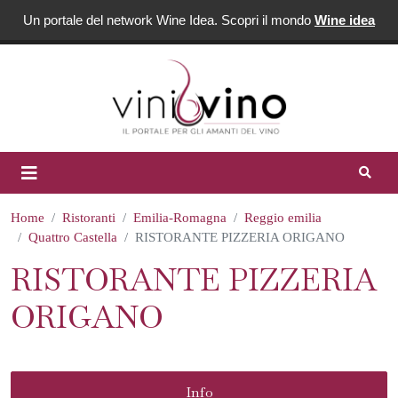
Un portale del network Wine Idea. Scopri il mondo
Wine idea
Home
Ristoranti
Emilia-Romagna
Reggio emilia
Quattro Castella
RISTORANTE PIZZERIA ORIGANO
RISTORANTE PIZZERIA
ORIGANO
Info