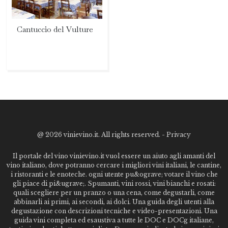
Cantuccio del Vulture
@
2026 vinievino.it. All rights reserved. -
Privacy
Il portale del vino vinievino.it vuol essere un aiuto agli amanti del
vino italiano, dove potranno cercare i migliori vini italiani, le cantine,
i ristoranti e le enoteche. ogni utente pu&ograve; votare il vino che
gli piace di pi&ugrave;. Spumanti, vini rossi, vini bianchi e rosati:
quali scegliere per un pranzo o una cena, come degustarli, come
abbinarli ai primi, ai secondi, ai dolci. Una guida degli utenti alla
degustazione con descrizioni tecniche e video-presentazioni. Una
guida vini completa ed esaustiva a tutte le DOC e DOCg italiane,