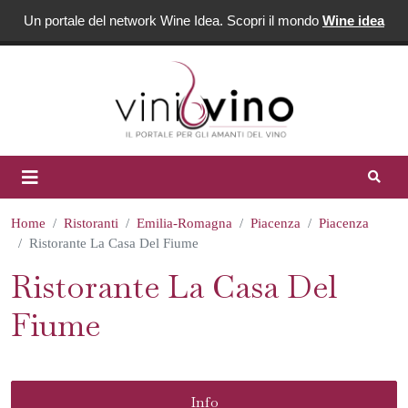
Un portale del network Wine Idea. Scopri il mondo
Wine idea
Home
Ristoranti
Emilia-Romagna
Piacenza
Piacenza
Ristorante La Casa Del Fiume
Ristorante La Casa Del
Fiume
Info