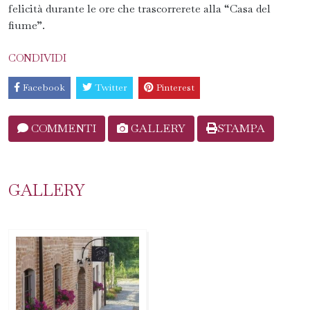
felicità durante le ore che trascorrerete alla “Casa del
fiume”.
CONDIVIDI
Facebook
Twitter
Pinterest
COMMENTI
GALLERY
STAMPA
GALLERY