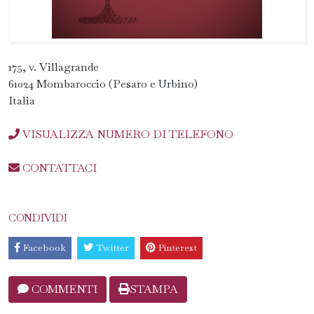
175, v. Villagrande
61024 Mombaroccio (Pesaro e Urbino)
Italia
VISUALIZZA NUMERO DI TELEFONO
CONTATTACI
CONDIVIDI
Facebook
Twitter
Pinterest
COMMENTI
STAMPA