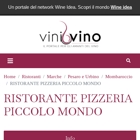
Un portale del network Wine Idea. Scopri il mondo
Wine idea
Home
Ristoranti
Marche
Pesaro e Urbino
Mombaroccio
RISTORANTE PIZZERIA PICCOLO MONDO
RISTORANTE PIZZERIA
PICCOLO MONDO
Info