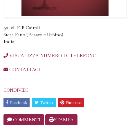
90, vl. F.lli Cairoli
61032 Fano (Pesaro e Urbino)
Italia
VISUALIZZA NUMERO DI TELEFONO
CONTATTACI
CONDIVIDI
Facebook
Twitter
Pinterest
COMMENTI
STAMPA