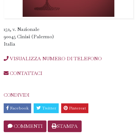
152, v. Nazionale
90045 Cinisi (Palermo)
Italia
VISUALIZZA NUMERO DI TELEFONO
CONTATTACI
CONDIVIDI
Facebook
Twitter
Pinterest
COMMENTI
STAMPA