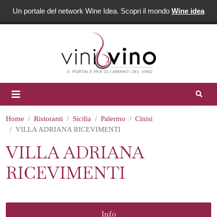
Un portale del network Wine Idea. Scopri il mondo
Wine idea
Home
Ristoranti
Sicilia
Palermo
Cinisi
VILLA ADRIANA RICEVIMENTI
VILLA ADRIANA
RICEVIMENTI
Info