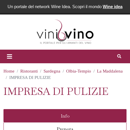
Un portale del network Wine Idea. Scopri il mondo
Wine idea
Home
Ristoranti
Sardegna
Olbia-Tempio
La Maddalena
IMPRESA DI PULIZIE
IMPRESA DI PULIZIE
Info
Prenota