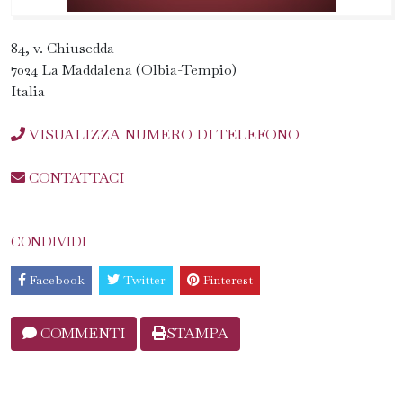
84, v. Chiusedda
7024 La Maddalena (Olbia-Tempio)
Italia
VISUALIZZA NUMERO DI TELEFONO
CONTATTACI
CONDIVIDI
Facebook
Twitter
Pinterest
COMMENTI
STAMPA