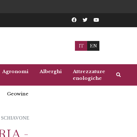
IT
EN
Agronomi
Alberghi
Attrezzature
enologiche
Geowine
- SCHIAVONE
IA -