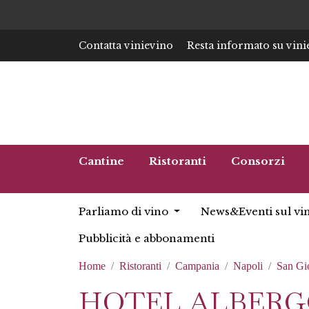
Contatta vinievino
Resta informato su vini
Cantine
Ristoranti
Consorzi
Parliamo di vino
News&Eventi sul vi
Pubblicità e abbonamenti
Home
Ristoranti
Campania
Napoli
San Gi
HOTEL ALBERGO