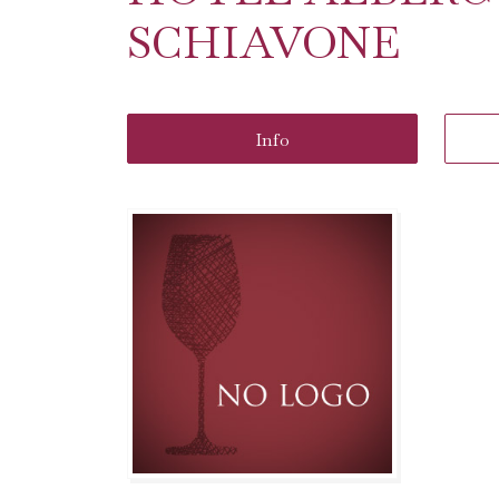
SCHIAVONE
Info