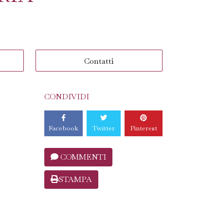
Contatti
CONDIVIDI
Facebook
Twitter
Pinterest
COMMENTI
STAMPA