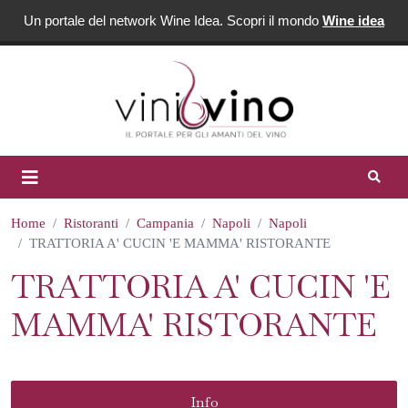
Un portale del network Wine Idea. Scopri il mondo
Wine idea
Home
Ristoranti
Campania
Napoli
Napoli
TRATTORIA A' CUCIN 'E MAMMA' RISTORANTE
TRATTORIA A' CUCIN 'E
MAMMA' RISTORANTE
Info