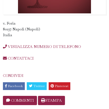
v. Foria
80137 Napoli (Napoli)
Italia
VISUALIZZA NUMERO DI TELEFONO
CONTATTACI
CONDIVIDI
Facebook
Twitter
Pinterest
COMMENTI
STAMPA