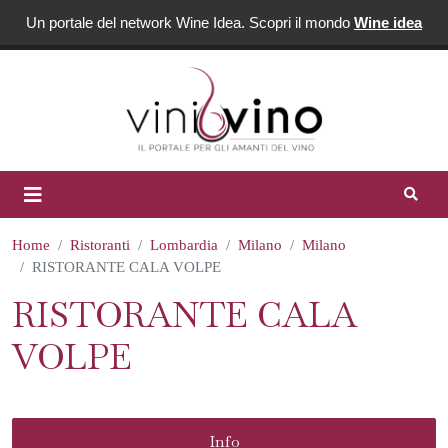
Un portale del network Wine Idea. Scopri il mondo
Wine idea
Home
Ristoranti
Lombardia
Milano
Milano
RISTORANTE CALA VOLPE
RISTORANTE CALA
VOLPE
Info