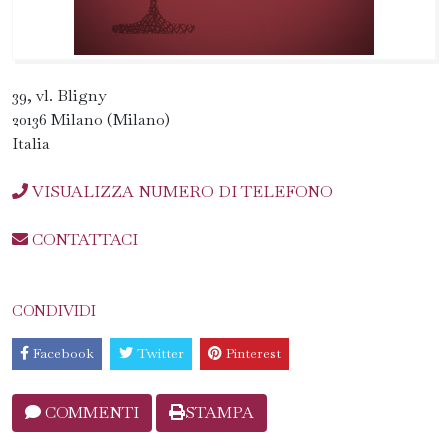
39, vl. Bligny
20136 Milano (Milano)
Italia
VISUALIZZA NUMERO DI TELEFONO
CONTATTACI
CONDIVIDI
Facebook
Twitter
Pinterest
COMMENTI
STAMPA