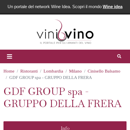
Un portale del network Wine Idea. Scopri il mondo
Wine idea
Home
Ristoranti
Lombardia
Milano
Cinisello Balsamo
GDF GROUP spa - GRUPPO DELLA FRERA
GDF GROUP spa -
GRUPPO DELLA FRERA
Info