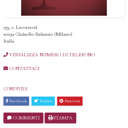
133, v. Lavoratori
20092 Cinisello Balsamo (Milano)
Italia
VISUALIZZA NUMERO DI TELEFONO
CONTATTACI
CONDIVIDI
Facebook
Twitter
Pinterest
COMMENTI
STAMPA