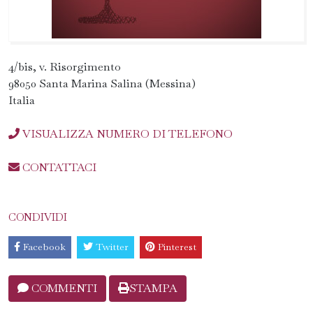
4/bis, v. Risorgimento
98050 Santa Marina Salina (Messina)
Italia
VISUALIZZA NUMERO DI TELEFONO
CONTATTACI
CONDIVIDI
Facebook
Twitter
Pinterest
COMMENTI
STAMPA