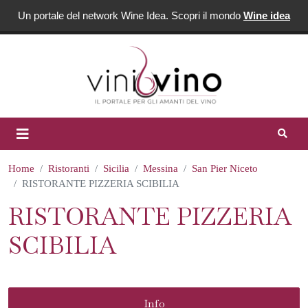
Un portale del network Wine Idea. Scopri il mondo
Wine idea
Home
Ristoranti
Sicilia
Messina
San Pier Niceto
RISTORANTE PIZZERIA SCIBILIA
RISTORANTE PIZZERIA
SCIBILIA
Info