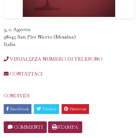
3, v. Agretta
98045 San Pier Niceto (Messina)
Italia
VISUALIZZA NUMERO DI TELEFONO
CONTATTACI
CONDIVIDI
Facebook
Twitter
Pinterest
COMMENTI
STAMPA