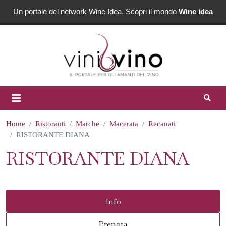
Un portale del network Wine Idea. Scopri il mondo
Wine idea
Home
Ristoranti
Marche
Macerata
Recanati
RISTORANTE DIANA
RISTORANTE DIANA
Info
Prenota