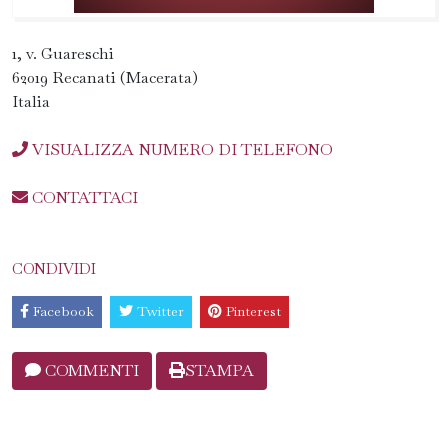
1, v. Guareschi
62019 Recanati (Macerata)
Italia
VISUALIZZA NUMERO DI TELEFONO
CONTATTACI
CONDIVIDI
Facebook
Twitter
Pinterest
COMMENTI
STAMPA