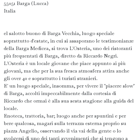
55051 Barga (Lucca)
Italia
el salotto buono di Barga Vecchia, luogo speciale
soprattutto d'estate, in cui si assaporano le testimonianze
della Barga Medicea, si trova L'Osteria, uno dei ristoranti
più frequentati di Barga, diretto da Riccardo Negri.
L'Osteria è un locale giovane che piace appunto ai più
giovani, ma che per la sua fresca atmosfera attira anche
gli over 40 e soprattutto i turisti stranieri.
E' un luogo speciale, insomma, per vivere il "piacere slow"
di Barga, accolti impeccabilmente dalla cortesia di
Riccardo che ormai è alla sua sesta stagione alla guida del
locale.
Enoteca, trattoria, bar; luogo anche per spuntini e per
bere qualcosa, magari sulla terrazza esterna proprio su
piazza Angelio, osservando il via vai della gente o lo
svolgersi di uno dei tanti avvenimenti che si tengono a