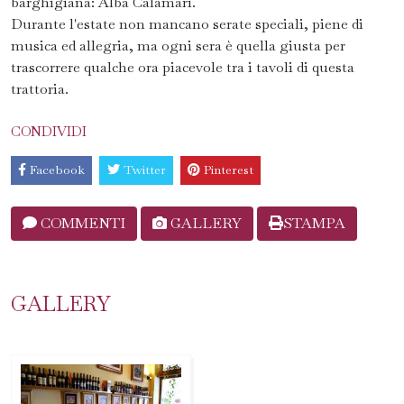
barghigiana: Alba Calamari.
Durante l'estate non mancano serate speciali, piene di
musica ed allegria, ma ogni sera è quella giusta per
trascorrere qualche ora piacevole tra i tavoli di questa
trattoria.
CONDIVIDI
Facebook
Twitter
Pinterest
COMMENTI
GALLERY
STAMPA
GALLERY