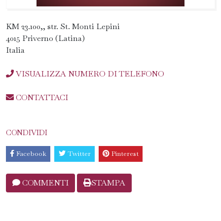
KM 23.100,, str. St. Monti Lepini
4015 Priverno (Latina)
Italia
VISUALIZZA NUMERO DI TELEFONO
CONTATTACI
CONDIVIDI
Facebook
Twitter
Pinterest
COMMENTI
STAMPA