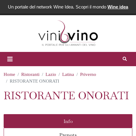
Un portale del network Wine Idea. Scopri il mondo
Wine idea
Home
Ristoranti
Lazio
Latina
Priverno
RISTORANTE ONORATI
RISTORANTE ONORATI
Info
Prenota