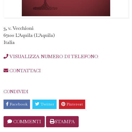
3, v. Vecchioni
67100 L'Aquila (L'Aquila)
Italia
VISUALIZZA NUMERO DI TELEFONO
CONTATTACI
CONDIVIDI
Facebook
Twitter
Pinterest
COMMENTI
STAMPA