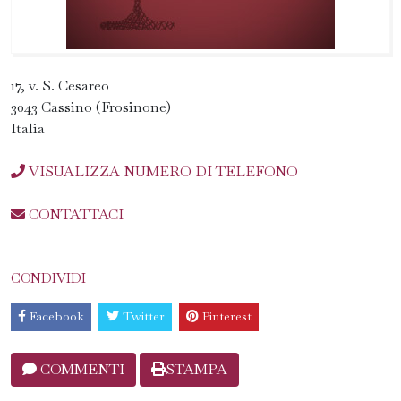
17, v. S. Cesareo
3043 Cassino (Frosinone)
Italia
VISUALIZZA NUMERO DI TELEFONO
CONTATTACI
CONDIVIDI
Facebook
Twitter
Pinterest
COMMENTI
STAMPA