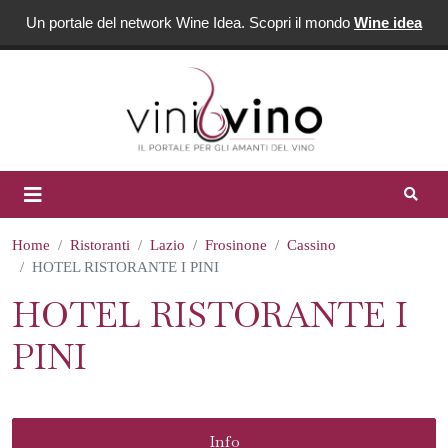
Un portale del network Wine Idea. Scopri il mondo
Wine idea
Home
Ristoranti
Lazio
Frosinone
Cassino
HOTEL RISTORANTE I PINI
HOTEL RISTORANTE I
PINI
Info