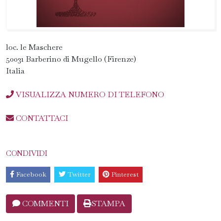
loc. le Maschere
50031 Barberino di Mugello (Firenze)
Italia
VISUALIZZA NUMERO DI TELEFONO
CONTATTACI
CONDIVIDI
Facebook
Twitter
Pinterest
COMMENTI
STAMPA