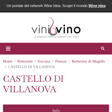
Un portale del network Wine Idea. Scopri il mondo
Wine idea
Home
Ristoranti
Toscana
Firenze
Barberino di Mugello
CASTELLO DI VILLANOVA
CASTELLO DI
VILLANOVA
Info