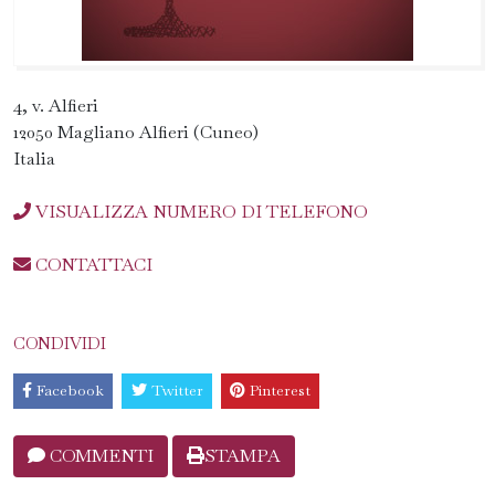
4, v. Alfieri
12050 Magliano Alfieri (Cuneo)
Italia
VISUALIZZA NUMERO DI TELEFONO
CONTATTACI
CONDIVIDI
Facebook
Twitter
Pinterest
COMMENTI
STAMPA