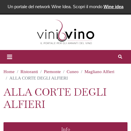
Un portale del network Wine Idea. Scopri il mondo
Wine idea
Home
Ristoranti
Piemonte
Cuneo
Magliano Alfieri
ALLA CORTE DEGLI ALFIERI
ALLA CORTE DEGLI
ALFIERI
Info