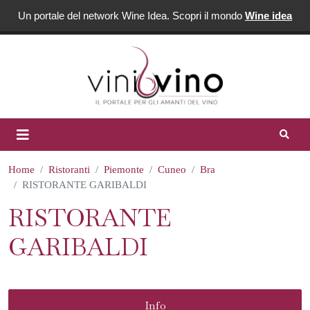
Un portale del network Wine Idea. Scopri il mondo
Wine idea
Home
Ristoranti
Piemonte
Cuneo
Bra
RISTORANTE GARIBALDI
RISTORANTE
GARIBALDI
Info