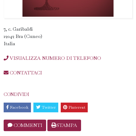
7, c. Garibaldi
12042 Bra (Cuneo)
Italia
VISUALIZZA NUMERO DI TELEFONO
CONTATTACI
CONDIVIDI
Facebook
Twitter
Pinterest
COMMENTI
STAMPA