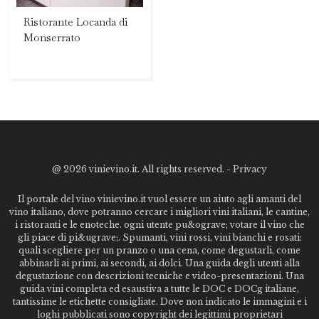
Ristorante Locanda di
Monserrato
@
2026 vinievino.it. All rights reserved. -
Privacy
Il portale del vino vinievino.it vuol essere un aiuto agli amanti del
vino italiano, dove potranno cercare i migliori vini italiani, le cantine,
i ristoranti e le enoteche. ogni utente pu&ograve; votare il vino che
gli piace di pi&ugrave;. Spumanti, vini rossi, vini bianchi e rosati:
quali scegliere per un pranzo o una cena, come degustarli, come
abbinarli ai primi, ai secondi, ai dolci. Una guida degli utenti alla
degustazione con descrizioni tecniche e video-presentazioni. Una
guida vini completa ed esaustiva a tutte le DOC e DOCg italiane,
tantissime le etichette consigliate. Dove non indicato le immagini e i
loghi pubblicati sono copyright dei legittimi proprietari