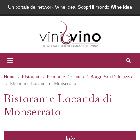
Un portale del network Wine Idea. Scopri il mondo
Wine idea
Home
Ristoranti
Piemonte
Cuneo
Borgo San Dalmazzo
Ristorante Locanda di Monserrato
Ristorante Locanda di
Monserrato
Info