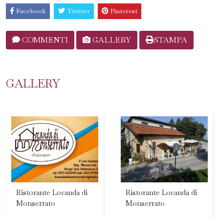
Facebook
Twitter
Pinterest
COMMENTI
GALLERY
STAMPA
GALLERY
Ristorante Locanda di
Ristorante Locanda di
Monserrato
Monserrato