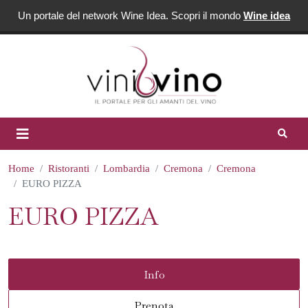
Un portale del network Wine Idea. Scopri il mondo
Wine idea
Home
Ristoranti
Lombardia
Cremona
Cremona
EURO PIZZA
EURO PIZZA
Info
Prenota