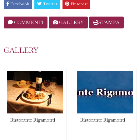
Facebook
Twitter
Pinterest
COMMENTI
GALLERY
STAMPA
GALLERY
Ristorante Rigamonti
Ristorante Rigamonti