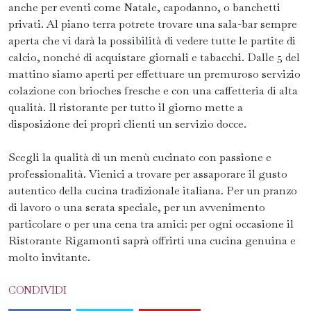
anche per eventi come Natale, capodanno, o banchetti
privati. Al piano terra potrete trovare una sala-bar sempre
aperta che vi darà la possibilità di vedere tutte le partite di
calcio, nonché di acquistare giornali e tabacchi. Dalle 5 del
mattino siamo aperti per effettuare un premuroso servizio
colazione con brioches fresche e con una caffetteria di alta
qualità. Il ristorante per tutto il giorno mette a
disposizione dei propri clienti un servizio docce.
Scegli la qualità di un menù cucinato con passione e
professionalità. Vienici a trovare per assaporare il gusto
autentico della cucina tradizionale italiana. Per un pranzo
di lavoro o una serata speciale, per un avvenimento
particolare o per una cena tra amici: per ogni occasione il
Ristorante Rigamonti saprà offrirti una cucina genuina e
molto invitante.
CONDIVIDI