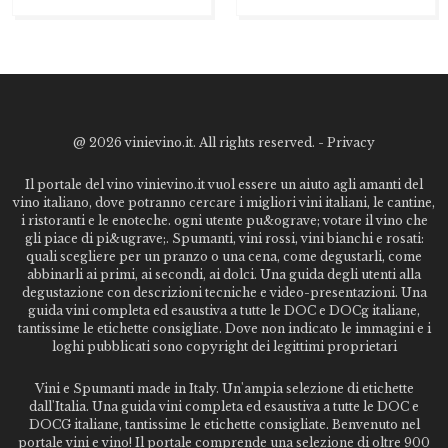
@
2026 vinievino.it. All rights reserved. -
Privacy
Il portale del vino vinievino.it vuol essere un aiuto agli amanti del
vino italiano, dove potranno cercare i migliori vini italiani, le cantine,
i ristoranti e le enoteche. ogni utente pu&ograve; votare il vino che
gli piace di pi&ugrave;. Spumanti, vini rossi, vini bianchi e rosati:
quali scegliere per un pranzo o una cena, come degustarli, come
abbinarli ai primi, ai secondi, ai dolci. Una guida degli utenti alla
degustazione con descrizioni tecniche e video-presentazioni. Una
guida vini completa ed esaustiva a tutte le DOC e DOCg italiane,
tantissime le etichette consigliate. Dove non indicato le immagini e i
loghi pubblicati sono copyright dei legittimi proprietari
Vini e Spumanti made in Italy. Un'ampia selezione di etichette
dall'Italia. Una guida vini completa ed esaustiva a tutte le DOC e
DOCG italiane, tantissime le etichette consigliate. Benvenuto nel
portale vini e vino! Il portale comprende una selezione di oltre 900