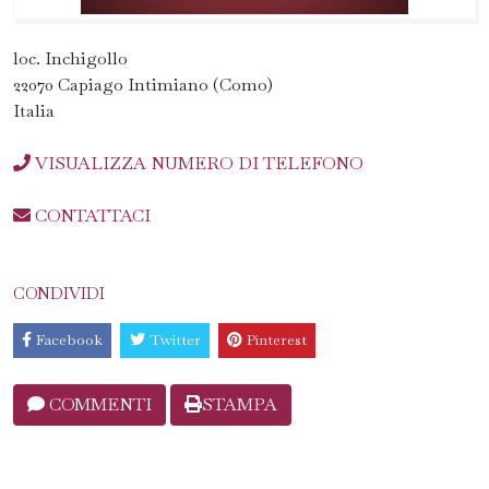
loc. Inchigollo
22070 Capiago Intimiano (Como)
Italia
VISUALIZZA NUMERO DI TELEFONO
CONTATTACI
CONDIVIDI
Facebook
Twitter
Pinterest
COMMENTI
STAMPA