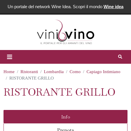
Un portale del network Wine Idea. Scopri il mondo
Wine idea
Home
Ristoranti
Lombardia
Como
Capiago Intimiano
RISTORANTE GRILLO
RISTORANTE GRILLO
Info
Prenota