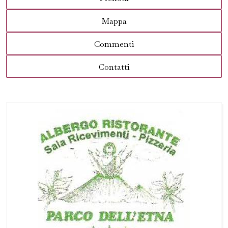
Mappa
Commenti
Contatti