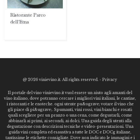
Ristorante Parco
dell'Etna
@
2026 vinievino.it. All rights reserved. -
Privacy
Il portale del vino vinievino.it vuol essere un aiuto agli amanti del
vino italiano, dove potranno cercare i migliori vini italiani, le cantine,
i ristoranti e le enoteche. ogni utente pu&ograve; votare il vino che
gli piace di pi&ugrave;. Spumanti, vini rossi, vini bianchi e rosati:
quali scegliere per un pranzo o una cena, come degustarli, come
abbinarli ai primi, ai secondi, ai dolci. Una guida degli utenti alla
degustazione con descrizioni tecniche e video-presentazioni. Una
guida vini completa ed esaustiva a tutte le DOC e DOCg italiane,
tantissime le etichette consigliate. Dove non indicato le immagini e i