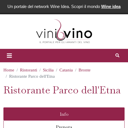
Un portale del network Wine Idea. Scopri il mondo
Wine idea
Home
Ristoranti
Sicilia
Catania
Bronte
Ristorante Parco dell'Etna
Ristorante Parco dell'Etna
Info
Prenota