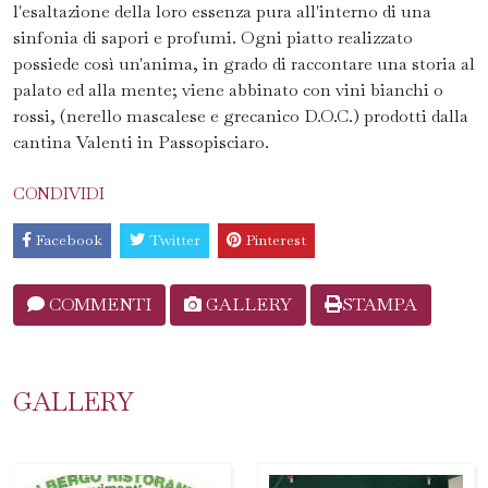
l'esaltazione della loro essenza pura all'interno di una
sinfonia di sapori e profumi. Ogni piatto realizzato
possiede così un'anima, in grado di raccontare una storia al
palato ed alla mente; viene abbinato con vini bianchi o
rossi, (nerello mascalese e grecanico D.O.C.) prodotti dalla
cantina Valenti in Passopisciaro.
CONDIVIDI
Facebook
Twitter
Pinterest
COMMENTI
GALLERY
STAMPA
GALLERY