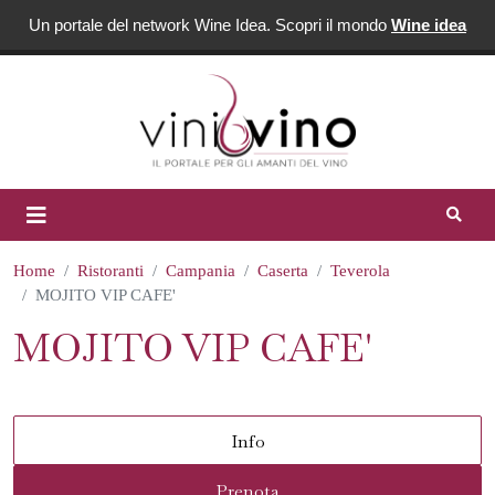
Un portale del network Wine Idea. Scopri il mondo
Wine idea
Home
Ristoranti
Campania
Caserta
Teverola
MOJITO VIP CAFE'
MOJITO VIP CAFE'
Info
Prenota