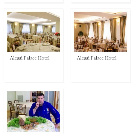
Alessi Palace Hotel
Alessi Palace Hotel