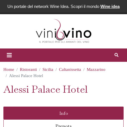
Un portale del network Wine Idea. Scopri il mondo
Wine idea
Home
Ristoranti
Sicilia
Caltanissetta
Mazzarino
Alessi Palace Hotel
Alessi Palace Hotel
Info
Prenota