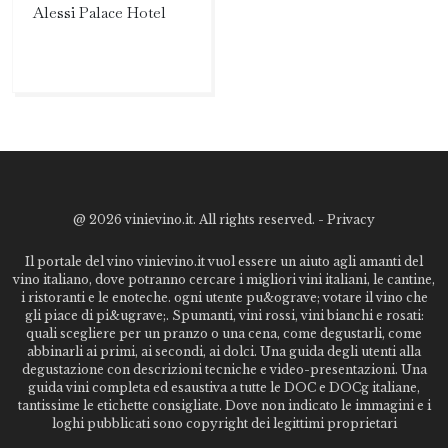
Alessi Palace Hotel
@
2026 vinievino.it. All rights reserved. -
Privacy
Il portale del vino vinievino.it vuol essere un aiuto agli amanti del
vino italiano, dove potranno cercare i migliori vini italiani, le cantine,
i ristoranti e le enoteche. ogni utente pu&ograve; votare il vino che
gli piace di pi&ugrave;. Spumanti, vini rossi, vini bianchi e rosati:
quali scegliere per un pranzo o una cena, come degustarli, come
abbinarli ai primi, ai secondi, ai dolci. Una guida degli utenti alla
degustazione con descrizioni tecniche e video-presentazioni. Una
guida vini completa ed esaustiva a tutte le DOC e DOCg italiane,
tantissime le etichette consigliate. Dove non indicato le immagini e i
loghi pubblicati sono copyright dei legittimi proprietari