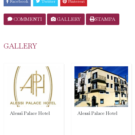
Facebook
Twitter
Pinterest
COMMENTI
GALLERY
STAMPA
GALLERY
Alessi Palace Hotel
Alessi Palace Hotel