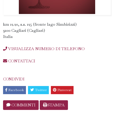
km 12.20, s.s. 125 (fronte lago Simbirizzi)
9100 Cagliari (Cagliari)
Italia
VISUALIZZA NUMERO DI TELEFONO
CONTATTACI
CONDIVIDI
Facebook
Twitter
Pinterest
COMMENTI
STAMPA