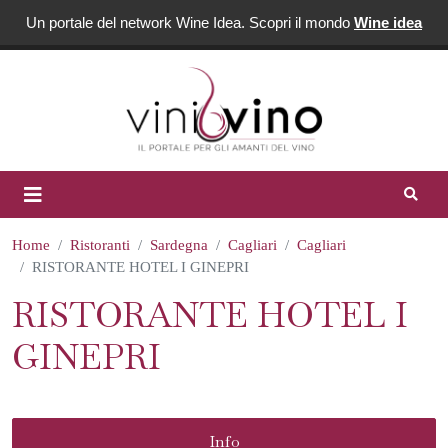
Un portale del network Wine Idea. Scopri il mondo
Wine idea
Home
Ristoranti
Sardegna
Cagliari
Cagliari
RISTORANTE HOTEL I GINEPRI
RISTORANTE HOTEL I
GINEPRI
Info