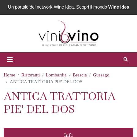
Un portale del network Wine Idea. Scopri il mondo
Wine idea
Home
Ristoranti
Lombardia
Brescia
Gussago
ANTICA TRATTORIA PIE' DEL DOS
ANTICA TRATTORIA
PIE' DEL DOS
Info