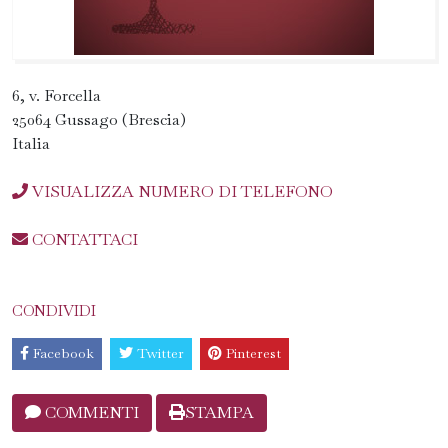
6, v. Forcella
25064 Gussago (Brescia)
Italia
VISUALIZZA NUMERO DI TELEFONO
CONTATTACI
CONDIVIDI
Facebook
Twitter
Pinterest
COMMENTI
STAMPA