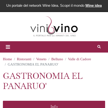
Un portale del network Wine Idea. Scopri il mondo
Wine idea
Home
Ristoranti
Veneto
Belluno
Valle di Cadore
GASTRONOMIA EL PANARUO'
GASTRONOMIA EL
PANARUO'
Info