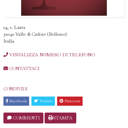
14, v. Lasta
32040 Valle di Cadore (Belluno)
Italia
VISUALIZZA NUMERO DI TELEFONO
CONTATTACI
CONDIVIDI
Facebook
Twitter
Pinterest
COMMENTI
STAMPA