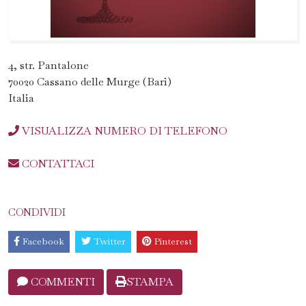
4, str. Pantalone
70020 Cassano delle Murge (Bari)
Italia
VISUALIZZA NUMERO DI TELEFONO
CONTATTACI
CONDIVIDI
Facebook
Twitter
Pinterest
COMMENTI
STAMPA