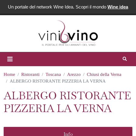
Un portale del network Wine Idea. Scopri il mondo
Wine idea
Home
Ristoranti
Toscana
Arezzo
Chiusi della Verna
ALBERGO RISTORANTE PIZZERIA LA VERNA
ALBERGO RISTORANTE
PIZZERIA LA VERNA
Info