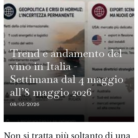
Trend e andamento del
vino in Italia -
Settimana dal 4 maggio
all’8 maggio 2026
08/05/2026
Non si tratta più soltanto di una