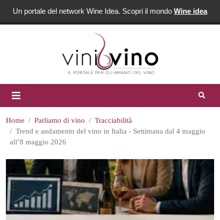
Un portale del network Wine Idea. Scopri il mondo
Wine idea
Home
Parliamo di vino
Tracciabilità
Trend e andamento del vino in Italia - Settimana dal 4 maggio
all’8 maggio 2026