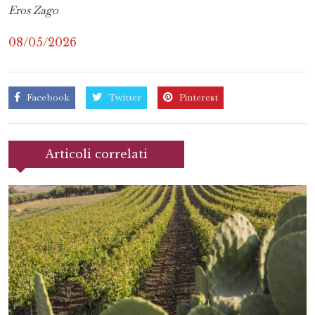
Eros Zago
08/05/2026
Facebook
Twitter
Pinterest
Articoli correlati