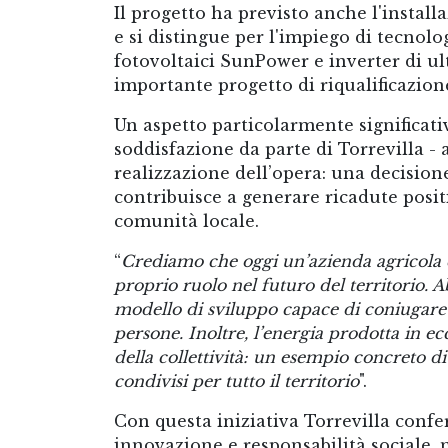
Il progetto ha previsto anche l'installa
e si distingue per l'impiego di tecnolog
fotovoltaici SunPower e inverter di u
importante progetto di riqualificazione
Un aspetto particolarmente significativo
soddisfazione da parte di Torrevilla - 
realizzazione dell’opera: una decision
contribuisce a generare ricadute posit
comunità locale.
“
Crediamo che oggi un’azienda agricola e 
proprio ruolo nel futuro del territorio. A
modello di sviluppo capace di coniugare c
persone. Inoltre, l’energia prodotta in ec
della collettività: un esempio concreto 
condivisi per tutto il territorio
".
Con questa iniziativa Torrevilla conf
innovazione e responsabilità sociale, 