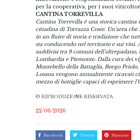
per la cooperativa, per i suoi viticolto
CANTINA TORREVILLA
Cantina Torrevilla è una storica cantina s
cittadina di Torrazza Coste. Un’area che
in un fluire di storia e tradizione che tut
sta conducendo nel territorio e sui vini. 
suddivisi tra 9 comuni dell’oltrepadano, 
Lombardia e Piemonte. Dalla cura dei vig
Montebello della Battaglia, Borgo Priolo
Losana vengono annualmente ricavati circ
mezzo di bottiglie capaci di esprimere l’
© RIPRODUZIONE RISERVATA
22/06/2026
Facebook
Twitter
Pinterest