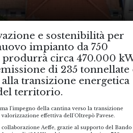
vazione e sostenibilità per
 nuovo impianto da 750
ci produrrà circa 470.000 k
’emissione di 235 tonnellate 
alla transizione energetica
el territorio.
ma l'impegno della cantina verso la transizione
a valorizzazione effettiva dell’Oltrepò Pavese.
 collaborazione Aeffe, grazie al supporto del Bando