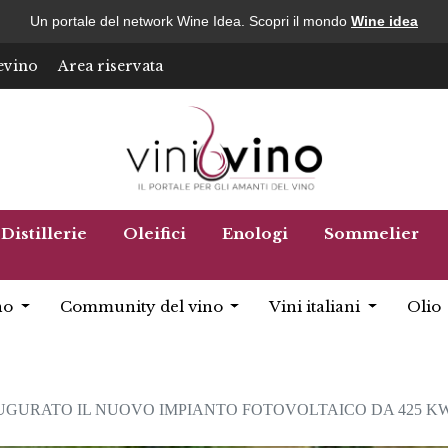
Un portale del network Wine Idea. Scopri il mondo
Wine idea
evino
Area riservata
Distillerie
Oleifici
Enologi
Sommelier
no
Community del vino
Vini italiani
Olio
UGURATO IL NUOVO IMPIANTO FOTOVOLTAICO DA 425 K