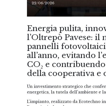
22/06/2026
Energia pulita, inno
l’Oltrepò Pavese: il
pannelli fotovoltai
all’anno, evitando l
CO₂ e contribuendo 
della cooperativa e d
Un investimento strategico che confer
energetica, la tutela dell'ambiente e l
L’impianto, realizzato da Ecotechno in