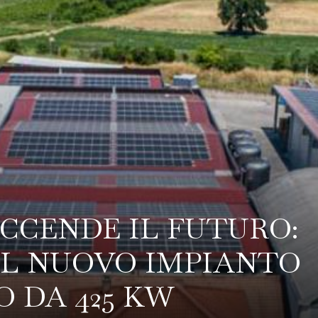
CCENDE IL FUTURO:
IL NUOVO IMPIANTO
 DA 425 KW