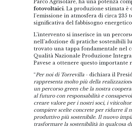
Parco Agrisolare, ha una potenza com
fotovoltaici
. La produzione stimata è 
l’emissione in atmosfera di circa 235 
significativa del fabbisogno energetico
L'intervento si inserisce in un perco
nell'adozione di pratiche sostenibili l
trovato una tappa fondamentale nel c
Qualità Nazionale Produzione Integrata
Pavese a ottenere questo importante 
“
Per noi di Torrevilla
- dichiara il Presi
rappresenta molto più della realizzazion
un percorso green che la nostra coopera
al futuro con responsabilità e consapevol
creare valore per i nostri soci, i viticolt
compiere scelte concrete per ridurre il 
produttivo più sostenibile. Il nuovo impi
trasformare la sostenibilità in qualcosa 