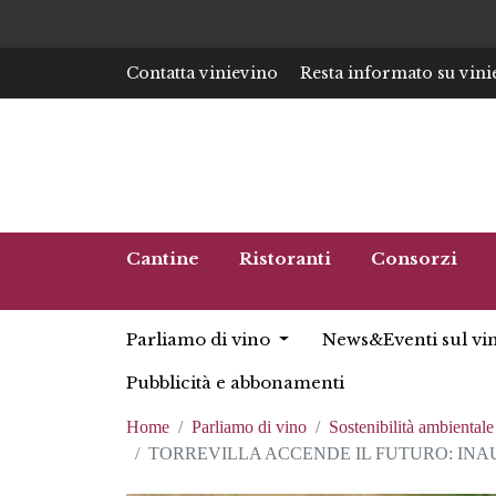
Contatta vinievino
Resta informato su vini
Cantine
Ristoranti
Consorzi
Parliamo di vino
News&Eventi sul vi
Pubblicità e abbonamenti
Home
Parliamo di vino
Sostenibilità ambientale
TORREVILLA ACCENDE IL FUTURO: INA