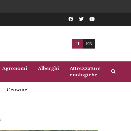
IT
EN
Agronomi
Alberghi
Attrezzature
enologiche
Geowine
W