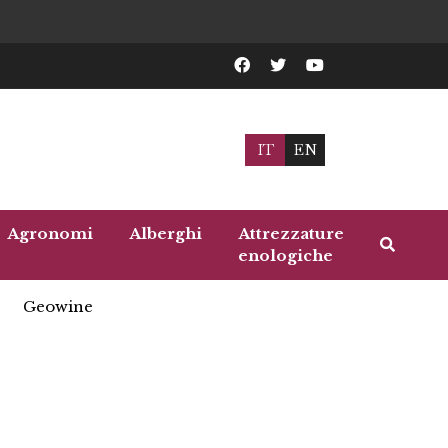
IT
EN
Agronomi
Alberghi
Attrezzature
enologiche
Geowine