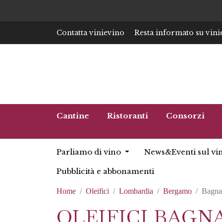
Contatta vinievino
Resta informato su vini
Cantine
Ristoranti
Consorzi
Parliamo di vino
News&Eventi sul vi
Pubblicità e abbonamenti
Home
Oleifici
Lombardia
Bergamo
Bagna
OLEIFICI BAGN