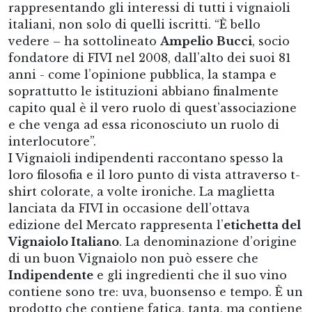
rappresentando gli interessi di tutti i vignaioli
italiani, non solo di quelli iscritti. “È bello
vedere – ha sottolineato
Ampelio
Bucci
, socio
fondatore di FIVI nel 2008, dall’alto dei suoi 81
anni - come l’opinione pubblica, la stampa e
soprattutto le istituzioni abbiano finalmente
capito qual è il vero ruolo di quest’associazione
e che venga ad essa riconosciuto un ruolo di
interlocutore”.
I Vignaioli indipendenti raccontano spesso la
loro filosofia e il loro punto di vista attraverso t-
shirt colorate, a volte ironiche. La maglietta
lanciata da FIVI in occasione dell’ottava
edizione del Mercato rappresenta l’
etichetta del
Vignaiolo Italiano
. La denominazione d’origine
di un buon Vignaiolo non può essere che
Indipendente
e gli ingredienti che il suo vino
contiene sono tre: uva, buonsenso e tempo. È un
prodotto che contiene fatica, tanta, ma contiene