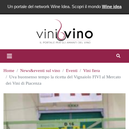
Un portale del network Wine Idea. Scopri il mondo
Wine idea
Home
News&eventi sul vino
Eventi
Vini fiera
Uva buonsenso tempo la ricetta del Vignaiolo FIVI al Mercato
dei Vini di Piacenza