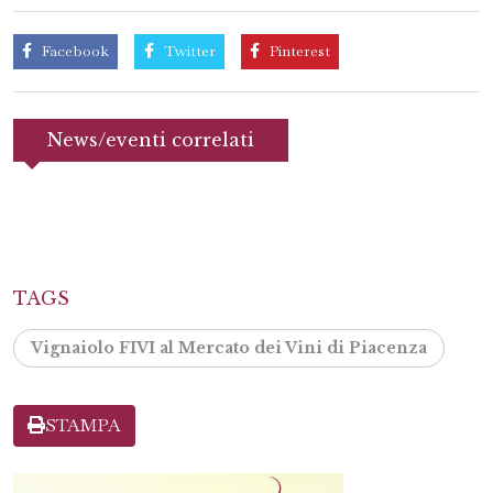
Facebook
Twitter
Pinterest
News/eventi correlati
TAGS
Vignaiolo FIVI al Mercato dei Vini di Piacenza
STAMPA