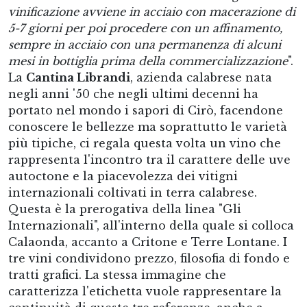
vinificazione avviene in acciaio con macerazione di
5-7 giorni per poi procedere con un affinamento,
sempre in acciaio con una permanenza di alcuni
mesi in bottiglia prima della commercializzazione
".
La
Cantina Librandi
, azienda calabrese nata
negli anni '50 che negli ultimi decenni ha
portato nel mondo i sapori di Cirò, facendone
conoscere le bellezze ma soprattutto le varietà
più tipiche, ci regala questa volta un vino che
rappresenta l'incontro tra il carattere delle uve
autoctone e la piacevolezza dei vitigni
internazionali coltivati in terra calabrese.
Questa è la prerogativa della linea "Gli
Internazionali", all'interno della quale si colloca
Calaonda, accanto a Critone e Terre Lontane. I
tre vini condividono prezzo, filosofia di fondo e
tratti grafici. La stessa immagine che
caratterizza l'etichetta vuole rappresentare la