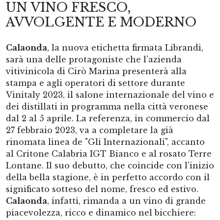
UN VINO FRESCO,
AVVOLGENTE E MODERNO
Calaonda
, la nuova etichetta firmata Librandi,
sarà una delle protagoniste che l'azienda
vitivinicola di Cirò Marina presenterà alla
stampa e agli operatori di settore durante
Vinitaly 2023, il salone internazionale del vino e
dei distillati in programma nella città veronese
dal 2 al 5 aprile. La referenza, in commercio dal
27 febbraio 2023, va a completare la già
rinomata linea de "Gli Internazionali", accanto
al Critone Calabria IGT Bianco e al rosato Terre
Lontane. Il suo debutto, che coincide con l'inizio
della bella stagione, è in perfetto accordo con il
significato sotteso del nome, fresco ed estivo.
Calaonda
, infatti, rimanda a un vino di grande
piacevolezza, ricco e dinamico nel bicchiere: