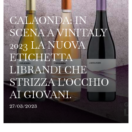
CALAONDA: IN
SCENA A VINITALY
2023 LA NUOVA
ETICHETTA
LIBRANDI CHE
STRIZZA L'OCCHIO
AI GIOVANI.
27/03/2023