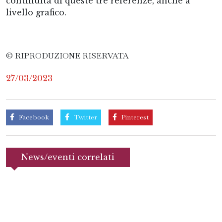
continuità di queste tre referenze, anche a
livello grafico.
© RIPRODUZIONE RISERVATA
27/03/2023
Facebook
Twitter
Pinterest
News/eventi correlati